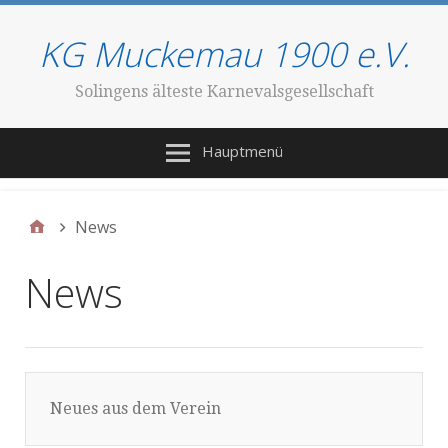
KG Muckemau 1900 e.V.
Solingens älteste Karnevalsgesellschaft
Hauptmenü
News
News
Neues aus dem Verein